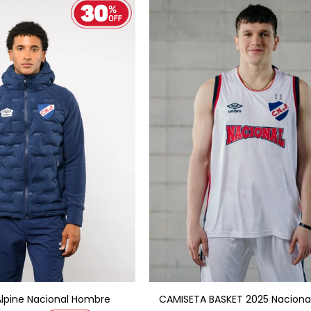
GAR AL CARRITO
AGREGAR AL CARRITO
lpine Nacional Hombre
CAMISETA BASKET 2025 Nacion