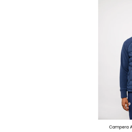
AGRE
Campera A