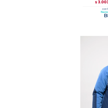
3.00
$