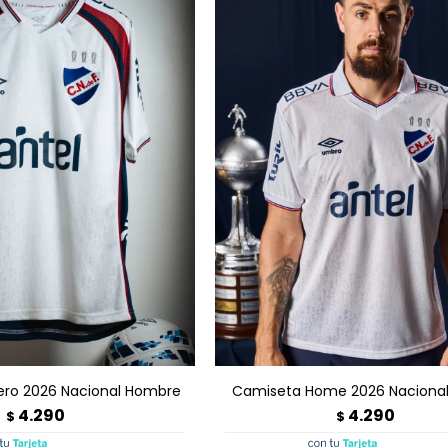
GAR AL CARRITO
AGREGAR AL CARRITO
ero 2026 Nacional Hombre
Camiseta Home 2026 Naciona
4.290
4.290
$
$