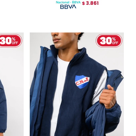
3.861
$