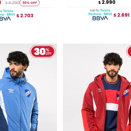
2.990
3
4.290
$
30
$
2.691
2.703
$
$