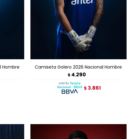
AGREGAR AL CARRITO
al Hombre
Camiseta Golero 2026 Nacional Hombre
4.290
$
3.861
$