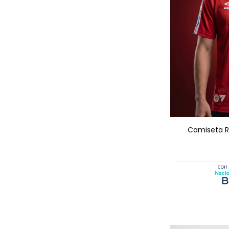
AGRE
Camiseta Re