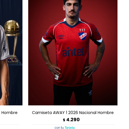
AGREGAR AL CARRITO
l Hombre
Camiseta AWAY 1 2026 Nacional Hombre
4.290
$