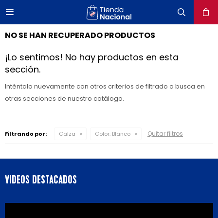

close
NO SE HAN RECUPERADO PRODUCTOS
¡Lo sentimos! No hay productos en esta
sección.
Inténtalo nuevamente con otros criterios de filtrado o busca en
otras secciones de nuestro catálogo.
Quitar filtros
Filtrando por:
Calza
Color:
Blanco
VIDEOS DESTACADOS