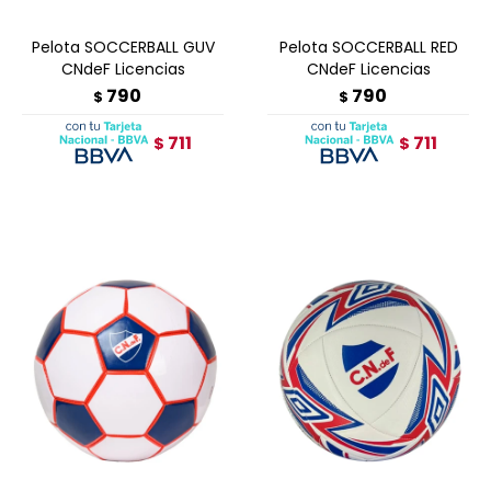
Pelota SOCCERBALL GUV
Pelota SOCCERBALL RED
CNdeF Licencias
CNdeF Licencias
790
790
$
$
711
711
$
$