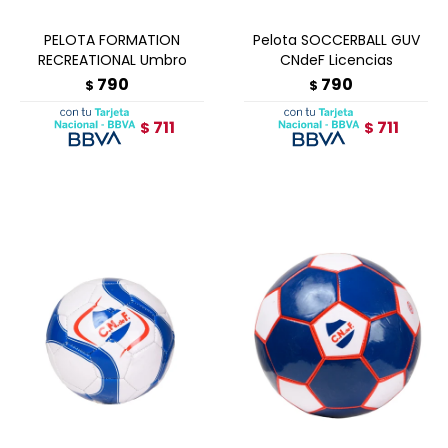
PELOTA FORMATION
Pelota SOCCERBALL GUV
RECREATIONAL Umbro
CNdeF Licencias
790
790
$
$
711
711
$
$