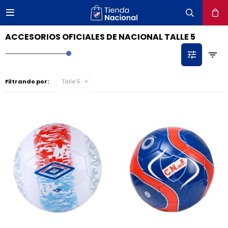

close
ACCESORIOS OFICIALES DE NACIONAL TALLE 5
Filtrando por:
Talle 5