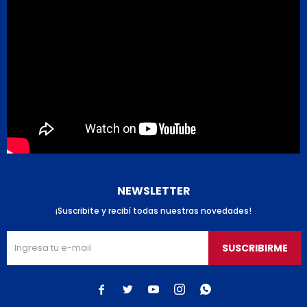
NEWSLETTER
¡Suscribite y recibí todas nuestras novedades!
SUSCRIBIRME




