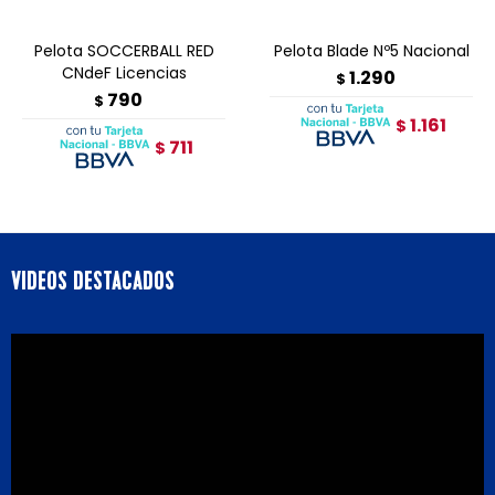
Pelota SOCCERBALL RED
Pelota Blade Nº5 Nacional
CNdeF Licencias
1.290
$
790
$
1.161
$
711
$
VIDEOS DESTACADOS