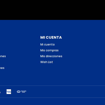
MI CUENTA
Mi cuenta
Mis compras
ones
Mis direcciones
Wish List
nes