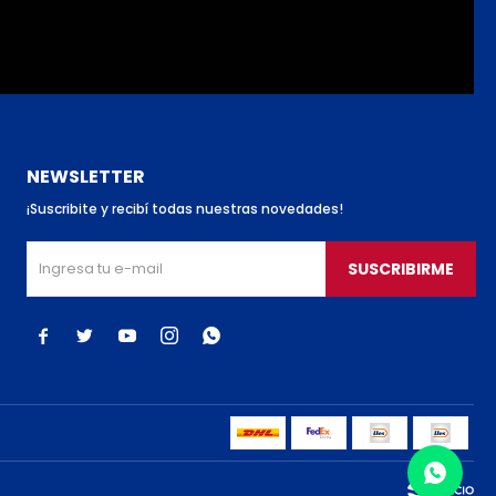
NEWSLETTER
¡Suscribite y recibí todas nuestras novedades!
SUSCRIBIRME




