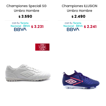
Championes Speciali SG
Championes ILLUSION
Umbro Hombre
Umbro Hombre
3.590
2.490
$
$
3.231
2.241
$
$