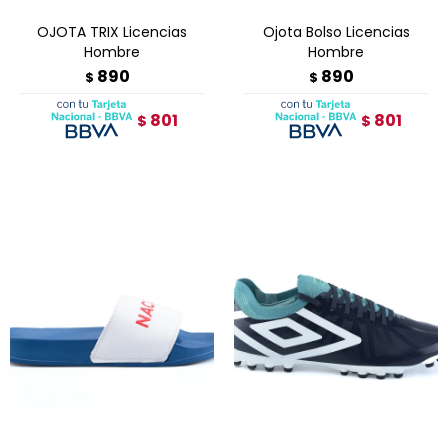
OJOTA TRIX Licencias
Ojota Bolso Licencias
Hombre
Hombre
890
890
$
$
801
801
$
$