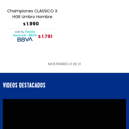
Championes CLASSICO X
HGR Umbro Hombre
1.990
$
1.791
$
MOSTRANDO
21
DE
21
VIDEOS DESTACADOS