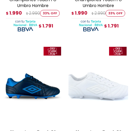
Umbro Hombre
Umbro Hombre
1.990
1.990
2.990
2.990
$
33
$
33
$
$
1.791
1.791
$
$