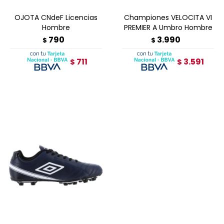
OJOTA CNdeF Licencias
Championes VELOCITA VI
Hombre
PREMIER A Umbro Hombre
790
3.990
$
$
711
3.591
$
$