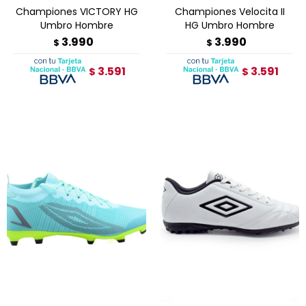
Championes VICTORY HG
Championes Velocita II
Umbro Hombre
HG Umbro Hombre
3.990
3.990
$
$
3.591
3.591
$
$