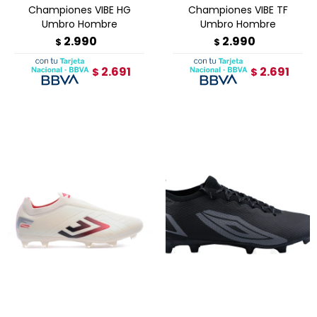
Championes VIBE HG
Championes VIBE TF
Umbro Hombre
Umbro Hombre
2.990
2.990
$
$
2.691
2.691
$
$