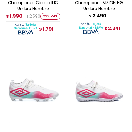
Championes Classic II.IC
Championes VISION HG
Umbro Hombre
Umbro Hombre
2.490
1.990
2.590
$
$
23
$
2.241
1.791
$
$