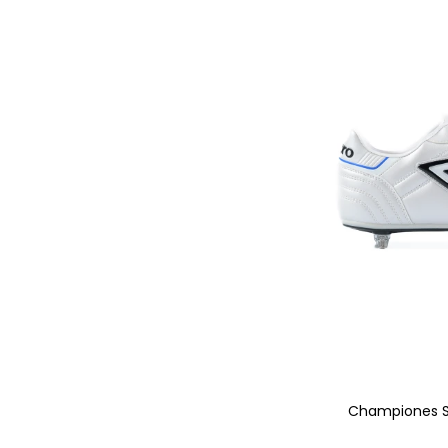
AGRE
Championes S