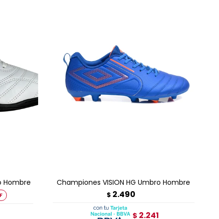
AGREGAR AL CARRITO
ro Hombre
Championes VISION HG Umbro Hombre
2.490
$
2.241
$