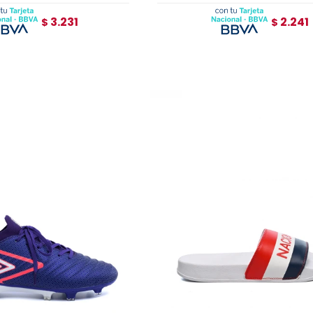
3.231
2.241
$
$