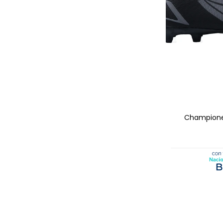
AGRE
Championes