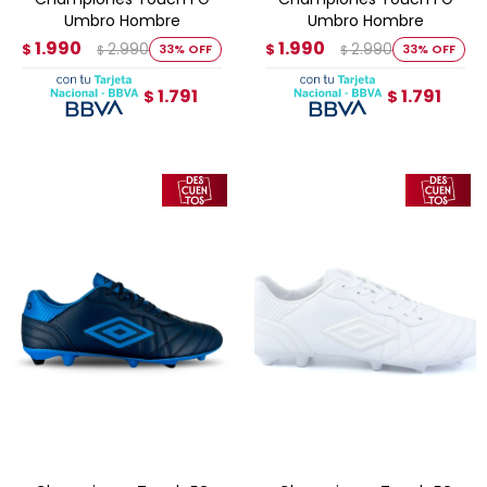
Umbro Hombre
Umbro Hombre
1.990
1.990
2.990
2.990
$
33
$
33
$
$
1.791
1.791
$
$