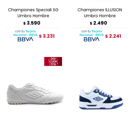
Championes Speciali SG
Championes ILLUSION
Umbro Hombre
Umbro Hombre
3.590
2.490
$
$
3.231
2.241
$
$