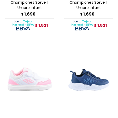
Championes Steve II
Championes Steve II
Umbro infant
Umbro infant
1.690
1.690
$
$
1.521
1.521
$
$