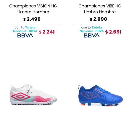
Championes VISION HG
Championes VIBE HG
Umbro Hombre
Umbro Hombre
2.490
2.990
$
$
2.241
2.691
$
$