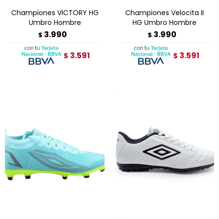
Championes VICTORY HG
Championes Velocita II
Umbro Hombre
HG Umbro Hombre
3.990
3.990
$
$
3.591
3.591
$
$