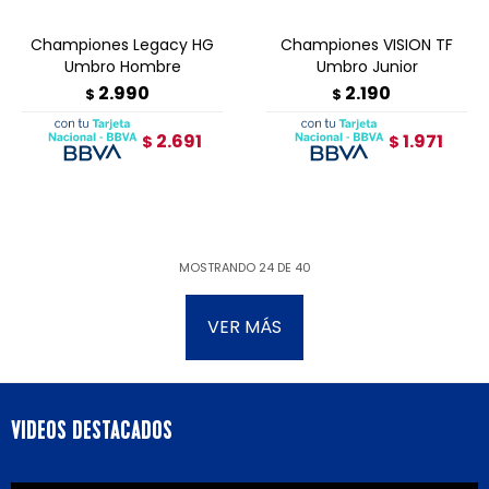
Championes Legacy HG
Championes VISION TF
Umbro Hombre
Umbro Junior
2.990
2.190
$
$
2.691
1.971
$
$
MOSTRANDO
24
DE
40
VER MÁS
VIDEOS DESTACADOS