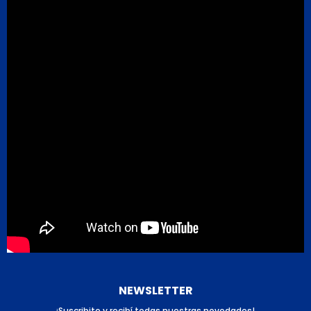
NEWSLETTER
¡Suscribite y recibí todas nuestras novedades!