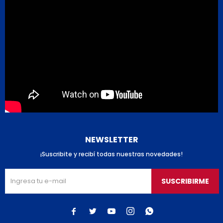
NEWSLETTER
¡Suscribite y recibí todas nuestras novedades!
SUSCRIBIRME




