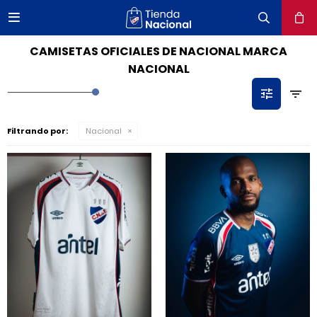

close
CAMISETAS OFICIALES DE NACIONAL MARCA
NACIONAL
Filtrando por:
Nacional