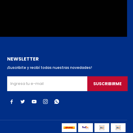
NEWSLETTER
¡Suscribite y recibí todas nuestras novedades!
SUSCRIBIRME




