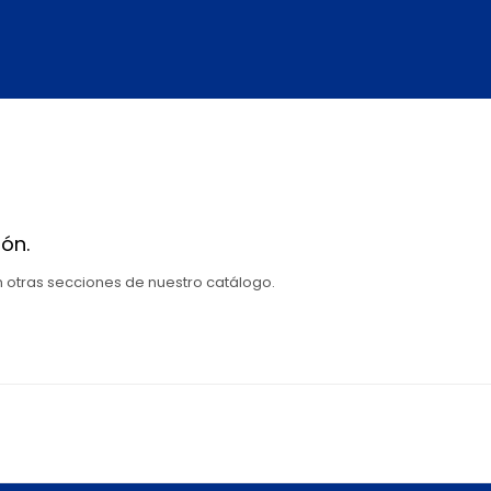
ón.
en otras secciones de nuestro catálogo.