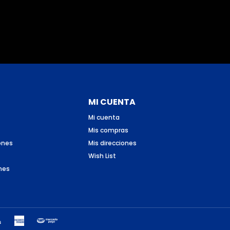
MI CUENTA
Mi cuenta
Mis compras
ones
Mis direcciones
Wish List
nes