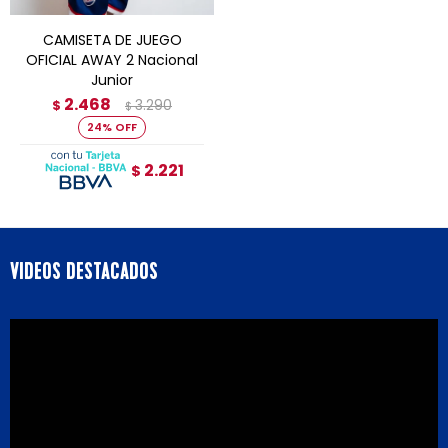
CAMISETA DE JUEGO
OFICIAL AWAY 2 Nacional
Junior
2.468
3.290
$
$
24
2.221
$
VIDEOS DESTACADOS