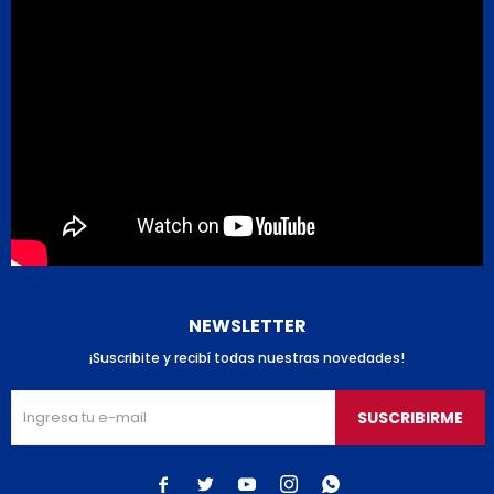
NEWSLETTER
¡Suscribite y recibí todas nuestras novedades!
SUSCRIBIRME




