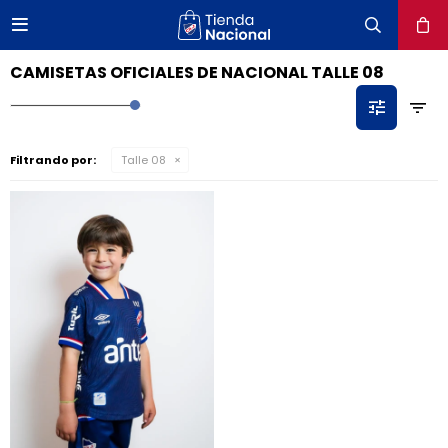

close
CAMISETAS OFICIALES DE NACIONAL TALLE 08
Filtrando por:
Talle 08