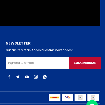
NEWSLETTER
¡Suscribite y recibí todas nuestras novedades!
SUSCRIBIRME




