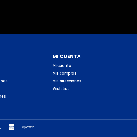
MI CUENTA
Mi cuenta
Mis compras
ones
Mis direcciones
Wish List
nes