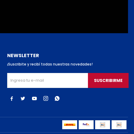
NEWSLETTER
¡Suscribite y recibí todas nuestras novedades!
SUSCRIBIRME




