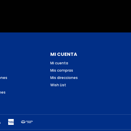
MI CUENTA
Mi cuenta
Mis compras
ones
Mis direcciones
Wish List
nes