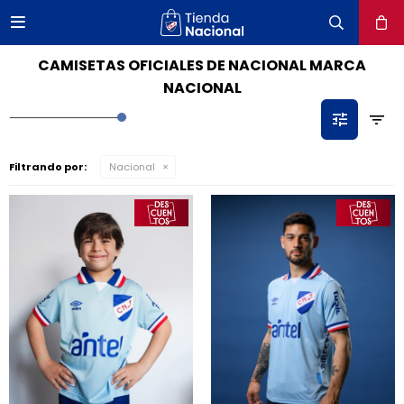

close
CAMISETAS OFICIALES DE NACIONAL MARCA
NACIONAL
Filtrando por:
Nacional