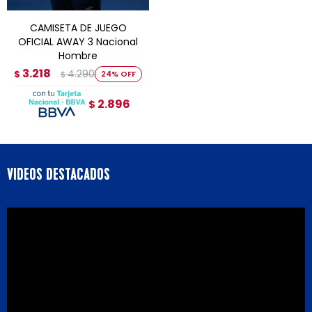
CAMISETA DE JUEGO
OFICIAL AWAY 3 Nacional
Hombre
3.218
4.290
$
24
$
2.896
$
VIDEOS DESTACADOS