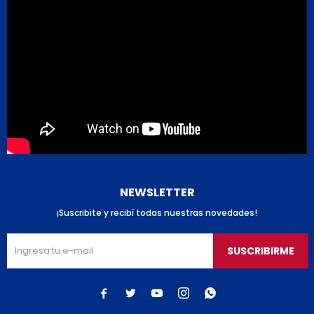
NEWSLETTER
¡Suscribite y recibí todas nuestras novedades!
SUSCRIBIRME




