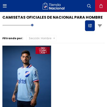

close
CAMISETAS OFICIALES DE NACIONAL PARA HOMBRE
Filtrando por:
Sección:
Hombre