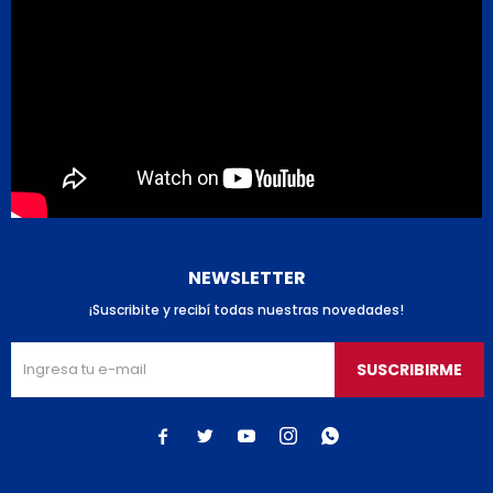
NEWSLETTER
¡Suscribite y recibí todas nuestras novedades!
SUSCRIBIRME




