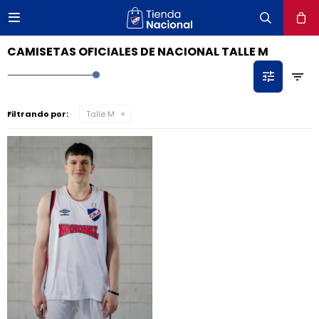

close
CAMISETAS OFICIALES DE NACIONAL TALLE M
Filtrando por:
Talle M