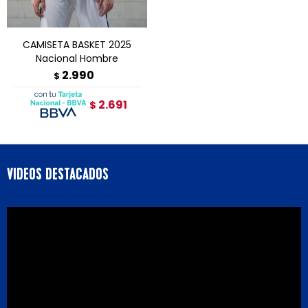
CAMISETA BASKET 2025
Nacional Hombre
2.990
$
2.691
$
VIDEOS DESTACADOS