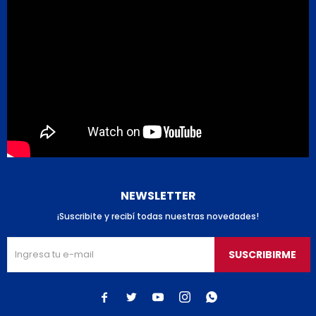
NEWSLETTER
¡Suscribite y recibí todas nuestras novedades!
SUSCRIBIRME




