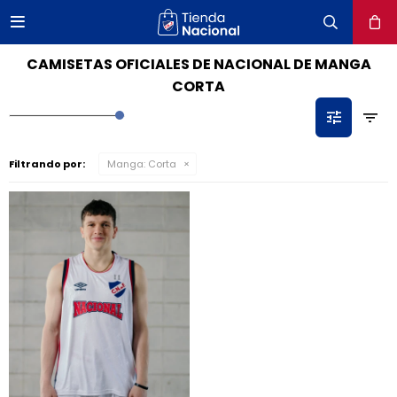

close
CAMISETAS OFICIALES DE NACIONAL DE MANGA
CORTA
Filtrando por:
Manga:
Corta