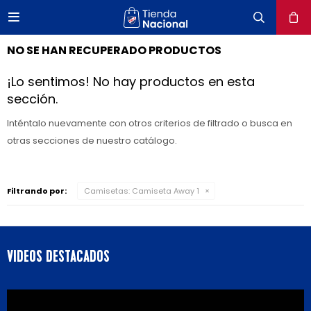

close
NO SE HAN RECUPERADO PRODUCTOS
¡Lo sentimos! No hay productos en esta
sección.
Inténtalo nuevamente con otros criterios de filtrado o busca en
otras secciones de nuestro catálogo.
Filtrando por:
Camisetas:
Camiseta Away 1
VIDEOS DESTACADOS