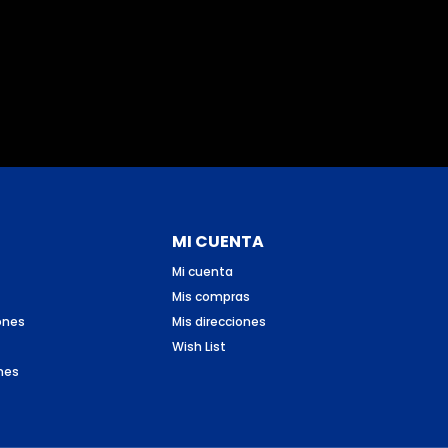
MI CUENTA
Mi cuenta
Mis compras
ones
Mis direcciones
Wish List
nes