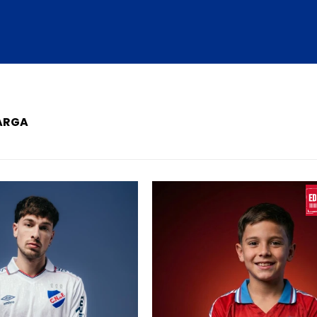
LARGA