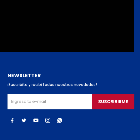
NEWSLETTER
¡Suscribite y recibí todas nuestras novedades!
SUSCRIBIRME




