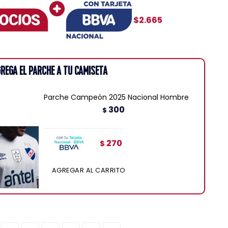
$2.665
REGA EL PARCHE A TU CAMISETA
Parche Campeón 2025 Nacional Hombre
300
$
270
$
AGREGAR AL CARRITO