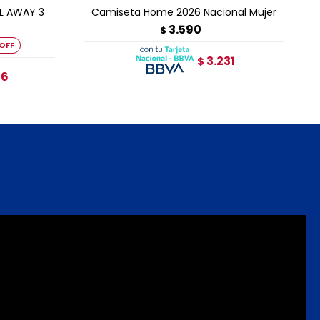
L AWAY 3
Camiseta Home 2026 Nacional Mujer
3.590
$
3.231
$
96