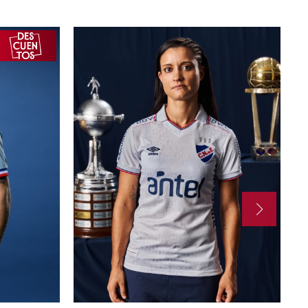
TO
AGREGAR AL CARRITO