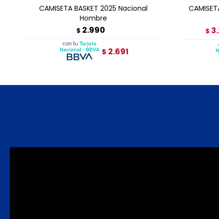
CAMISETA BASKET 2025 Nacional
CAMISET
Hombre
2.990
3.
$
$
2.691
$