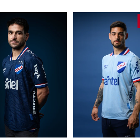
GREGAR AL CARRITO
AGREGAR AL CARRI