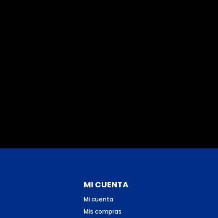
MI CUENTA
Mi cuenta
Mis compras