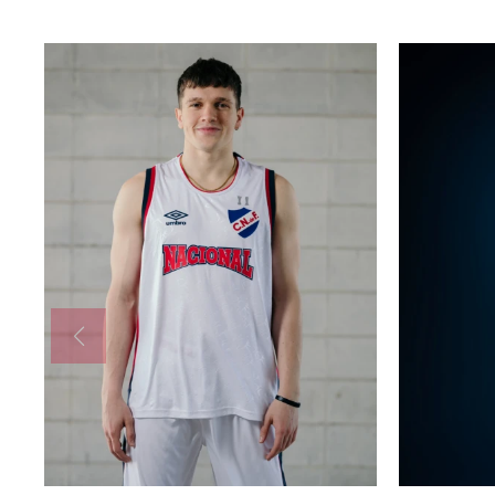
AGREGAR AL CARRITO
A