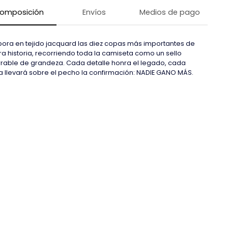
omposición
Envíos
Medios de pago
pora en tejido jacquard las diez copas más importantes de
ra historia, recorriendo toda la camiseta como un sello
rable de grandeza. Cada detalle honra el legado, cada
a llevará sobre el pecho la confirmación: NADIE GANO MÁS.