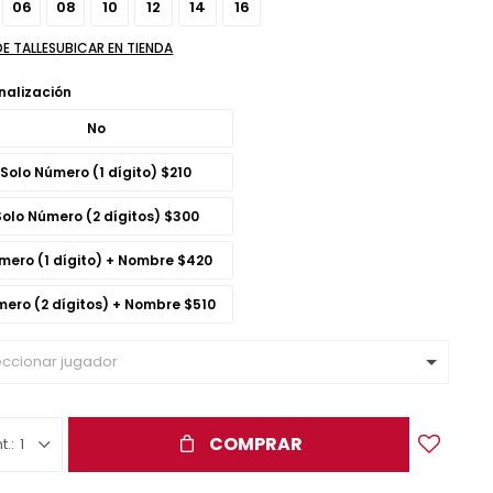
06
08
10
12
14
16
DE TALLES
UBICAR EN TIENDA
nalización
No
Solo Número (1 dígito) $
210
Solo Número (2 dígitos) $
300
mero (1 dígito) + Nombre $
420
ero (2 dígitos) + Nombre $
510
COMPRAR
1