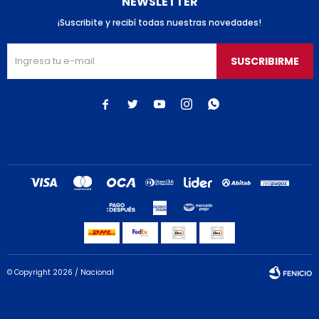
NEWSLETTER
¡Suscribite y recibí todas nuestras novedades!
SUSCRIBIRME





© Copyright 2026 / Nacional