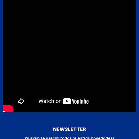
NEWSLETTER
¡Suscribite y recibí todas nuestras novedades!