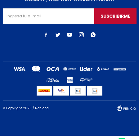
SUSCRIBIRME





© Copyright 2026 / Nacional