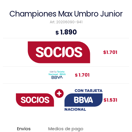
Championes Max Umbro Junior
20206090-941
1.890
$
$1.701
1.701
$
$1.531
Envíos
Medios de pago