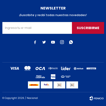
NEWSLETTER
¡Suscribite y recibí todas nuestras novedades!
SUSCRIBIRME





© Copyright 2026 / Nacional