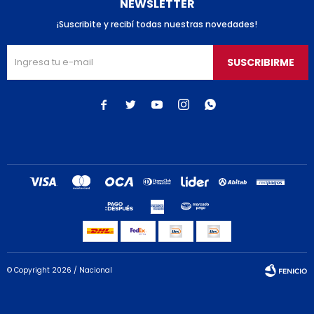
NEWSLETTER
¡Suscribite y recibí todas nuestras novedades!
SUSCRIBIRME





© Copyright 2026 / Nacional