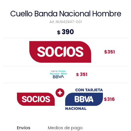
Cuello Banda Nacional Hombre
NU942947-001
390
$
$351
351
$
$316
Envíos
Medios de pago