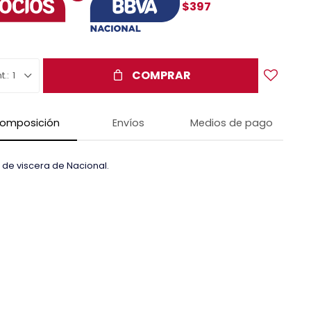
$397
COMPRAR
1
omposición
Envíos
Medios de pago
 de viscera de Nacional.