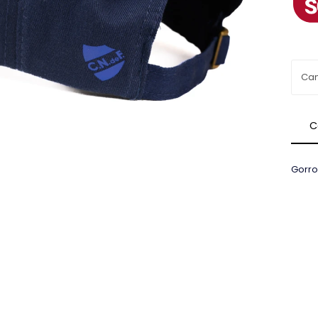
C
Gorro