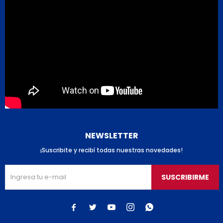
NEWSLETTER
¡Suscribite y recibí todas nuestras novedades!
SUSCRIBIRME




