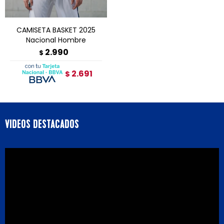
CAMISETA BASKET 2025
Nacional Hombre
2.990
$
2.691
$
VIDEOS DESTACADOS