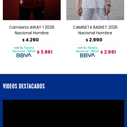
Camiseta AWAY 1 2026
CAMISETA BASKET 2025
Nacional Hombre
Nacional Hombre
4.290
2.990
$
$
3.861
2.691
$
$
VIDEOS DESTACADOS