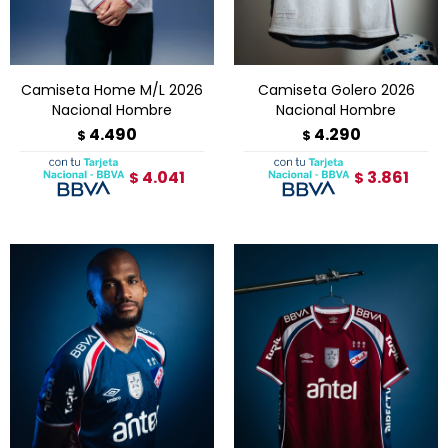
Camiseta Home M/L 2026
Camiseta Golero 2026
Nacional Hombre
Nacional Hombre
4.490
4.290
$
$
4.041
3.861
$
$