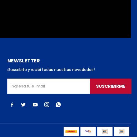
NEWSLETTER
¡Suscribite y recibí todas nuestras novedades!
SUSCRIBIRME




