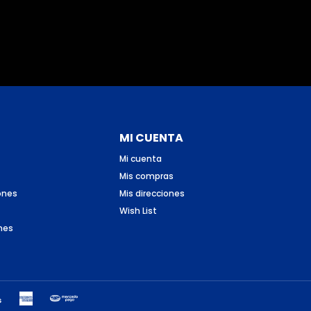
MI CUENTA
Mi cuenta
Mis compras
ones
Mis direcciones
Wish List
nes