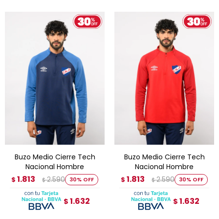
Buzo Medio Cierre Tech
Buzo Medio Cierre Tech
Nacional Hombre
Nacional Hombre
1.813
1.813
2.590
2.590
$
30
$
30
$
$
1.632
1.632
$
$