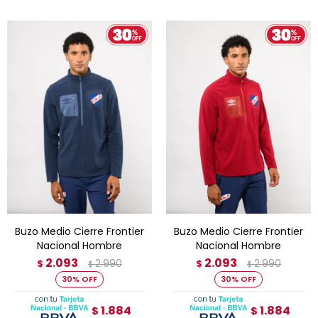
Buzo Medio Cierre Frontier
Buzo Medio Cierre Frontier
Nacional Hombre
Nacional Hombre
2.093
2.093
2.990
2.990
$
$
$
$
30
30
1.884
1.884
$
$