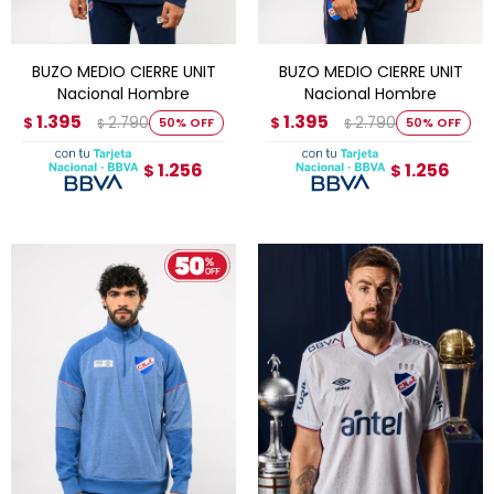
BUZO MEDIO CIERRE UNIT
BUZO MEDIO CIERRE UNIT
Nacional Hombre
Nacional Hombre
1.395
1.395
2.790
2.790
$
50
$
50
$
$
1.256
1.256
$
$