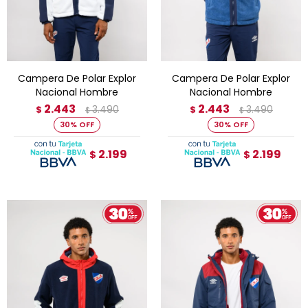
Campera De Polar Explor
Campera De Polar Explor
Nacional Hombre
Nacional Hombre
2.443
2.443
3.490
3.490
$
$
$
$
30
30
2.199
2.199
$
$