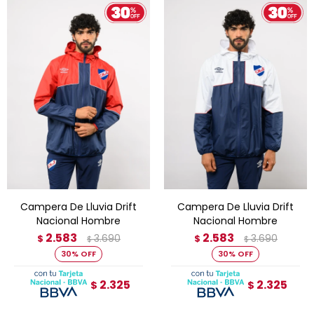
Campera De Lluvia Drift
Campera De Lluvia Drift
Nacional Hombre
Nacional Hombre
2.583
2.583
3.690
3.690
$
$
$
$
30
30
2.325
2.325
$
$