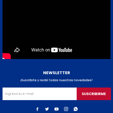
NEWSLETTER
¡Suscribite y recibí todas nuestras novedades!
SUSCRIBIRME




