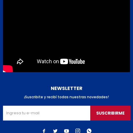
NEWSLETTER
¡Suscribite y recibí todas nuestras novedades!
SUSCRIBIRME




