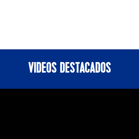
VIDEOS DESTACADOS