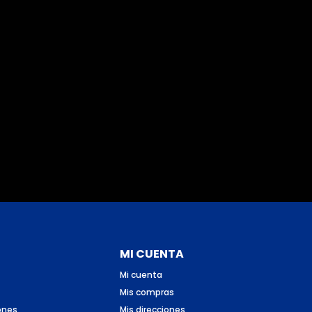
MI CUENTA
Mi cuenta
Mis compras
ones
Mis direcciones