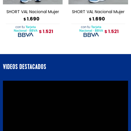
SHORT VAL Nacional Mujer
SHORT VAL Nacional Mujer
1.690
1.690
$
$
1.521
1.521
$
$
VIDEOS DESTACADOS