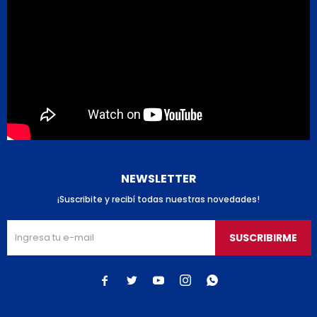
NEWSLETTER
¡Suscribite y recibí todas nuestras novedades!
SUSCRIBIRME




