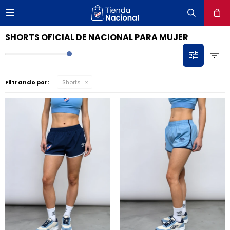

close
SHORTS OFICIAL DE NACIONAL PARA MUJER
Filtrando por:
Shorts