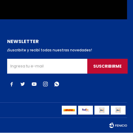
NEWSLETTER
¡Suscribite y recibí todas nuestras novedades!
SUSCRIBIRME




