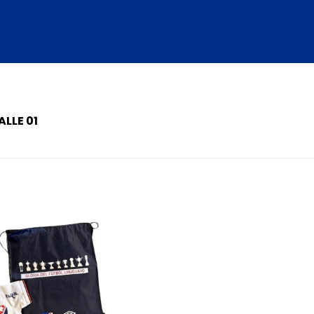
LLE 01