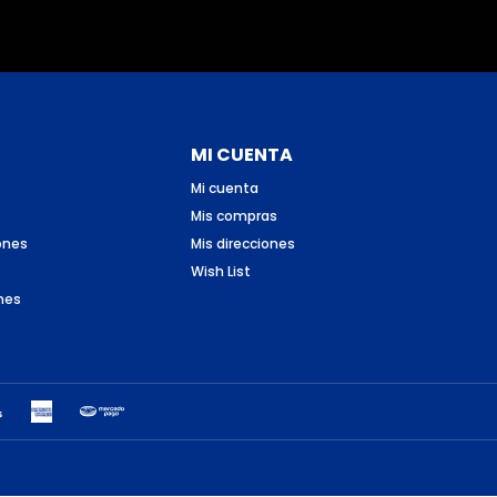
MI CUENTA
Mi cuenta
Mis compras
ones
Mis direcciones
Wish List
nes