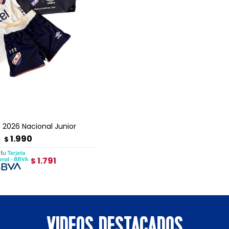
GAR AL CARRITO
2026 Nacional Junior
1.990
$
1.791
$
VIDEOS DESTACADOS