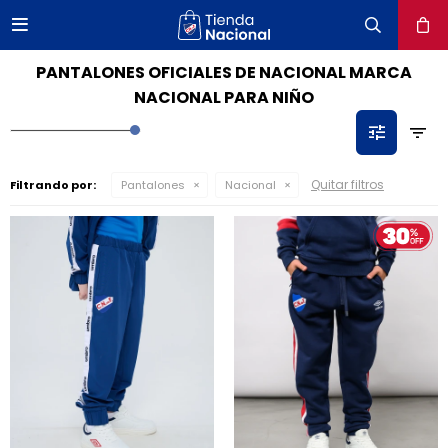

close
PANTALONES OFICIALES DE NACIONAL MARCA
NACIONAL PARA NIÑO
Quitar filtros
Filtrando por:
Pantalones
Nacional