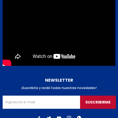
NEWSLETTER
¡Suscribite y recibí todas nuestras novedades!
SUSCRIBIRME




