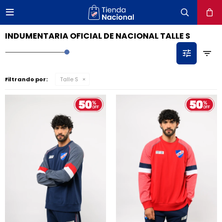

close
INDUMENTARIA OFICIAL DE NACIONAL TALLE S
Filtrando por:
Talle S