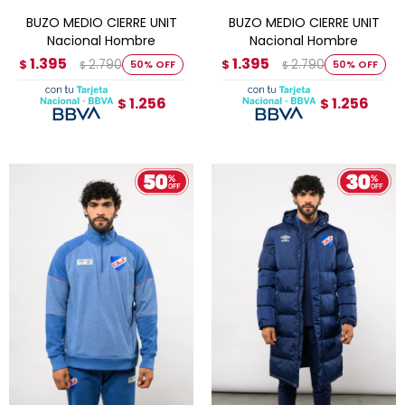
BUZO MEDIO CIERRE UNIT
BUZO MEDIO CIERRE UNIT
Nacional Hombre
Nacional Hombre
1.395
1.395
2.790
2.790
$
50
$
50
$
$
1.256
1.256
$
$