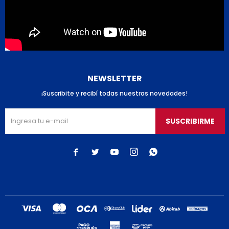
NEWSLETTER
¡Suscribite y recibí todas nuestras novedades!
SUSCRIBIRME




