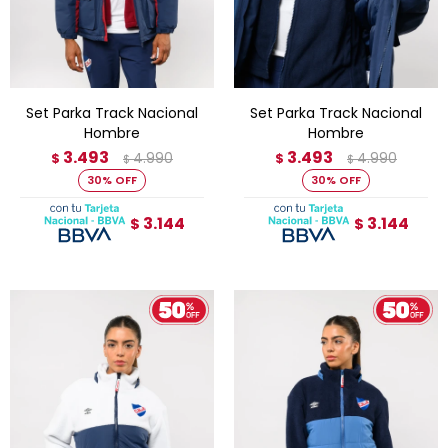
Set Parka Track Nacional
Set Parka Track Nacional
Hombre
Hombre
3.493
3.493
4.990
4.990
$
$
$
$
30
30
3.144
3.144
$
$