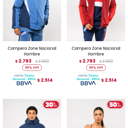
Campera Zone Nacional
Campera Zone Nacional
Hombre
Hombre
2.793
2.793
3.990
3.990
$
$
$
$
30
30
2.514
2.514
$
$