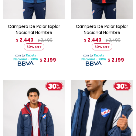
Campera De Polar Explor
Campera De Polar Explor
Nacional Hombre
Nacional Hombre
2.443
2.443
3.490
3.490
$
$
$
$
30
30
2.199
2.199
$
$