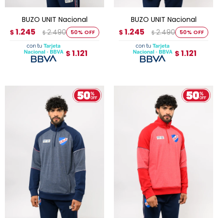
BUZO UNIT Nacional
BUZO UNIT Nacional
1.245
1.245
2.490
2.490
$
50
$
50
$
$
1.121
1.121
$
$