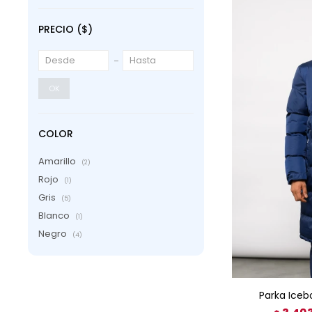
PRECIO
($)
OK
COLOR
Amarillo
(2)
Rojo
(1)
Gris
(5)
Blanco
(1)
Negro
(4)
AGRE
Parka Ice