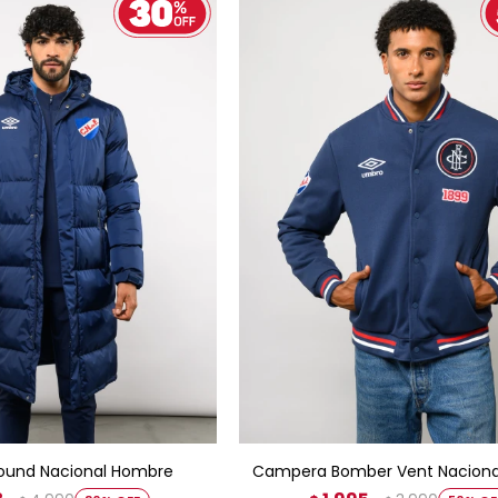
GAR AL CARRITO
AGREGAR AL CARRITO
bound Nacional Hombre
Campera Bomber Vent Nacion