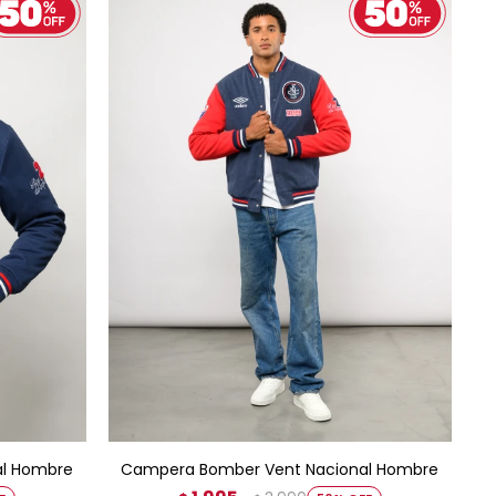
AGREGAR AL CARRITO
al Hombre
Campera Bomber Vent Nacional Hombre