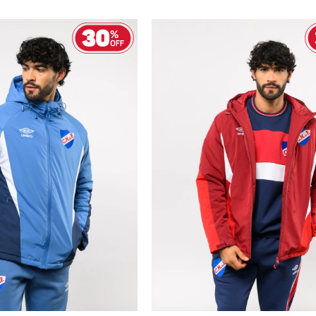
GAR AL CARRITO
AGREGAR AL CARRITO