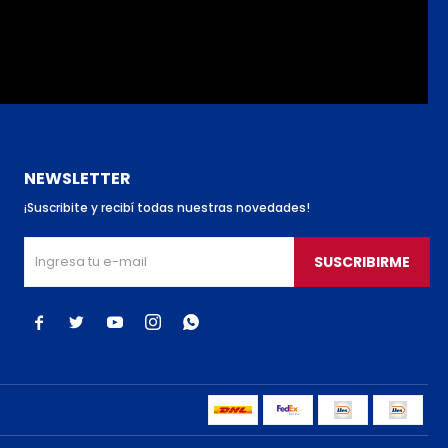
NEWSLETTER
¡Suscribite y recibí todas nuestras novedades!
SUSCRIBIRME




