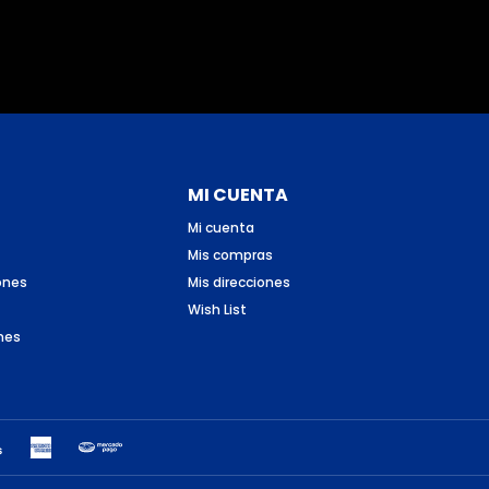
MI CUENTA
Mi cuenta
Mis compras
ones
Mis direcciones
Wish List
nes