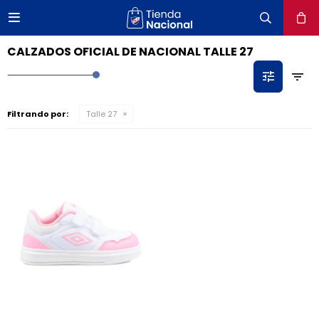

close
CALZADOS OFICIAL DE NACIONAL TALLE 27
Filtrando por:
Talle 27