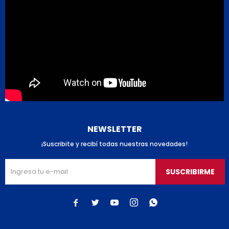
NEWSLETTER
¡Suscribite y recibí todas nuestras novedades!
SUSCRIBIRME




