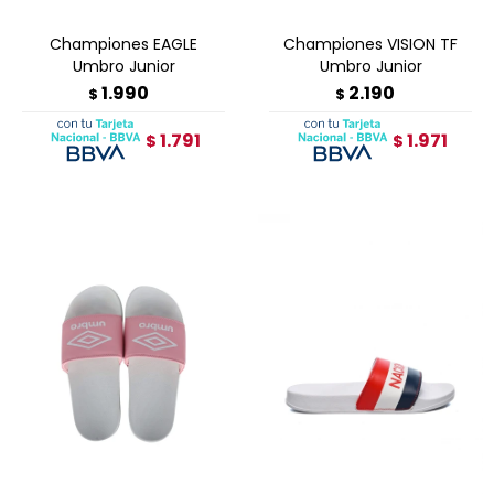
Championes EAGLE
Championes VISION TF
Umbro Junior
Umbro Junior
1.990
2.190
$
$
1.791
1.971
$
$