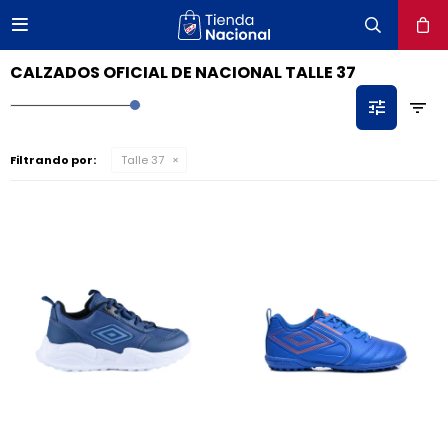

close
CALZADOS OFICIAL DE NACIONAL TALLE 37
Filtrando por:
Talle 37