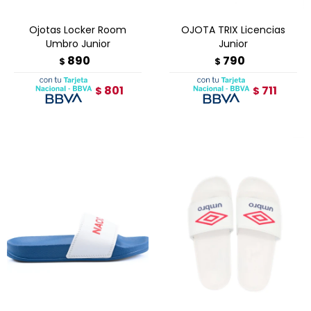
Ojotas Locker Room
OJOTA TRIX Licencias
Umbro Junior
Junior
890
790
$
$
801
711
$
$