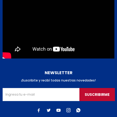
NEWSLETTER
¡Suscribite y recibí todas nuestras novedades!
SUSCRIBIRME




