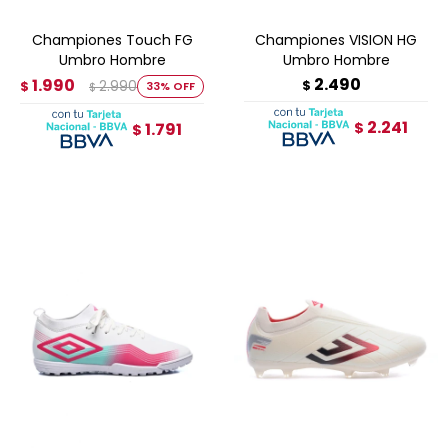
Championes Touch FG
Championes VISION HG
Umbro Hombre
Umbro Hombre
2.490
1.990
2.990
$
$
33
$
2.241
1.791
$
$