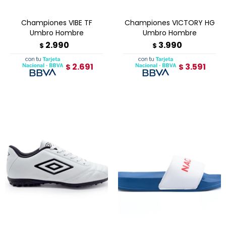
Championes VIBE TF
Championes VICTORY HG
Umbro Hombre
Umbro Hombre
2.990
3.990
$
$
2.691
3.591
$
$