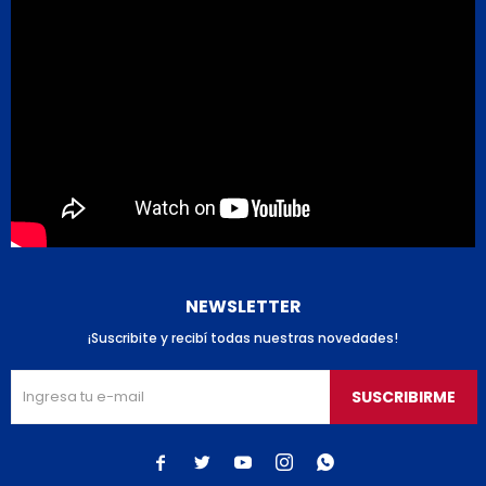
NEWSLETTER
¡Suscribite y recibí todas nuestras novedades!
SUSCRIBIRME




