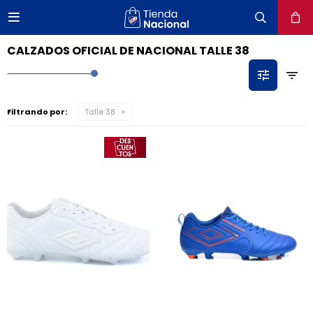

close
CALZADOS OFICIAL DE NACIONAL TALLE 38
Filtrando por:
Talle 38