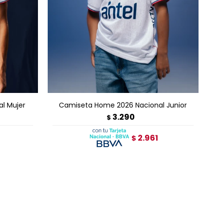
AGREGAR AL CARRITO
l Mujer
Camiseta Home 2026 Nacional Junior
3.290
$
2.961
$