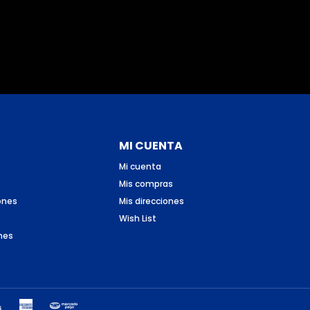
MI CUENTA
Mi cuenta
Mis compras
ones
Mis direcciones
Wish List
nes