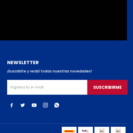
NEWSLETTER
¡Suscribite y recibí todas nuestras novedades!
SUSCRIBIRME




