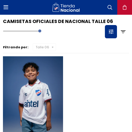

close
CAMISETAS OFICIALES DE NACIONAL TALLE 06
Filtrando por:
Talle 06