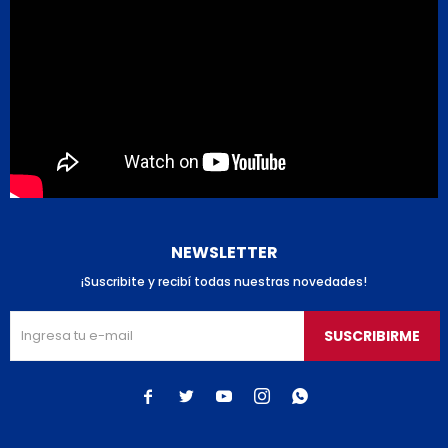
NEWSLETTER
¡Suscribite y recibí todas nuestras novedades!
SUSCRIBIRME




