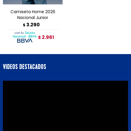
Camiseta Home 2026
Nacional Junior
3.290
$
2.961
$
VIDEOS DESTACADOS