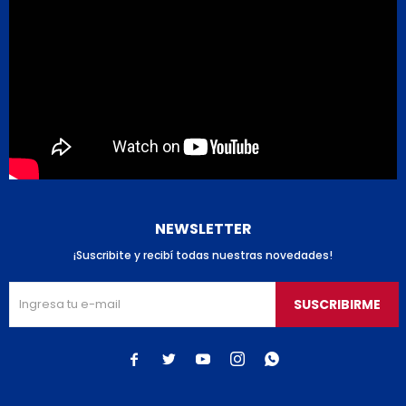
NEWSLETTER
¡Suscribite y recibí todas nuestras novedades!
SUSCRIBIRME




