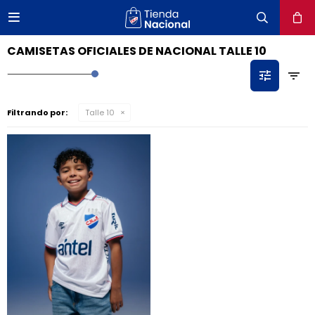

close
CAMISETAS OFICIALES DE NACIONAL TALLE 10
Filtrando por:
Talle 10