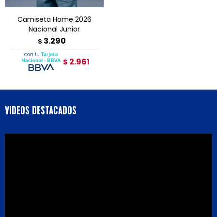
Camiseta Home 2026
Nacional Junior
3.290
$
2.961
$
VIDEOS DESTACADOS