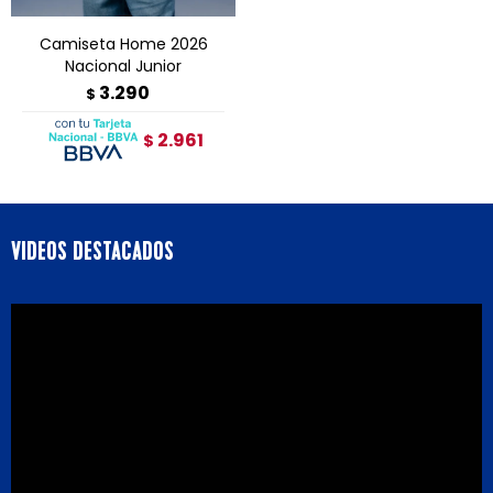
Camiseta Home 2026
Nacional Junior
3.290
$
2.961
$
VIDEOS DESTACADOS