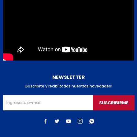
NEWSLETTER
¡Suscribite y recibí todas nuestras novedades!
SUSCRIBIRME




