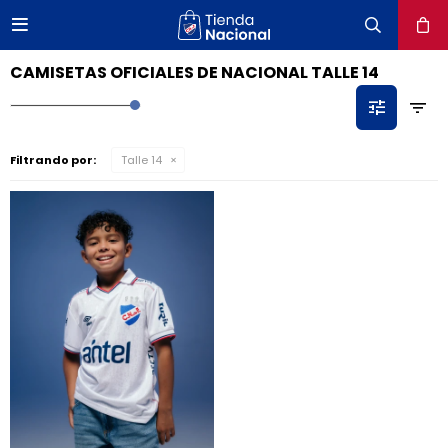

close
CAMISETAS OFICIALES DE NACIONAL TALLE 14
Filtrando por:
Talle 14