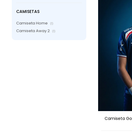
CAMISETAS
Camiseta Home
(1)
Camiseta Away 2
(1)
AGRE
Camiseta Gol