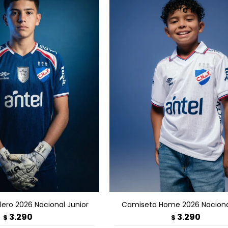
GAR AL CARRITO
AGREGAR AL CARRITO
ero 2026 Nacional Junior
Camiseta Home 2026 Nacional
3.290
3.290
$
$