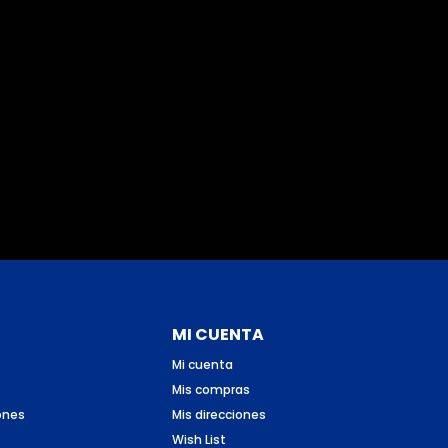
MI CUENTA
Mi cuenta
Mis compras
ones
Mis direcciones
Wish List