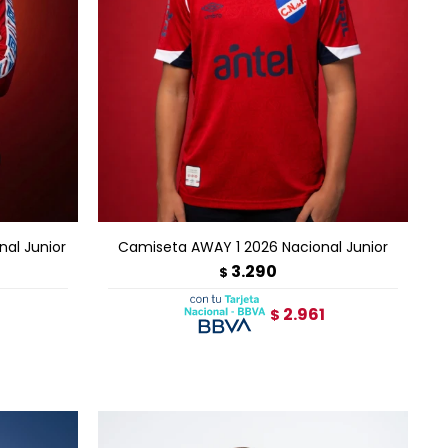
AGREGAR AL CARRITO
nal Junior
Camiseta AWAY 1 2026 Nacional Junior
3.290
$
2.961
$