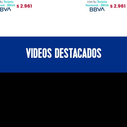
2.961
2.961
$
$
VIDEOS DESTACADOS