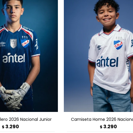
GAR AL CARRITO
AGREGAR AL CARRITO
ero 2026 Nacional Junior
Camiseta Home 2026 Nacional
3.290
3.290
$
$