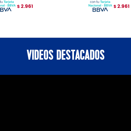
2.961
2.961
$
$
VIDEOS DESTACADOS