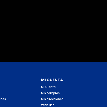
MI CUENTA
Mi cuenta
Mis compras
ones
Mis direcciones
Wish List