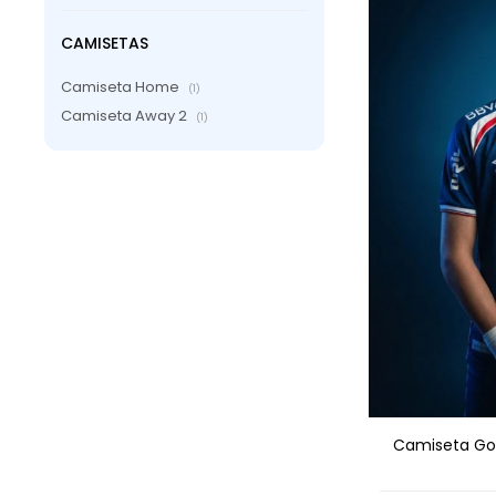
CAMISETAS
Camiseta Home
(1)
Camiseta Away 2
(1)
AGRE
Camiseta Gol