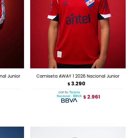
AGREGAR AL CARRITO
nal Junior
Camiseta AWAY 1 2026 Nacional Junior
3.290
$
2.961
$