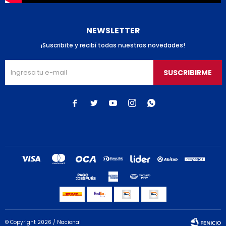
NEWSLETTER
¡Suscribite y recibí todas nuestras novedades!
SUSCRIBIRME





© Copyright 2026 / Nacional