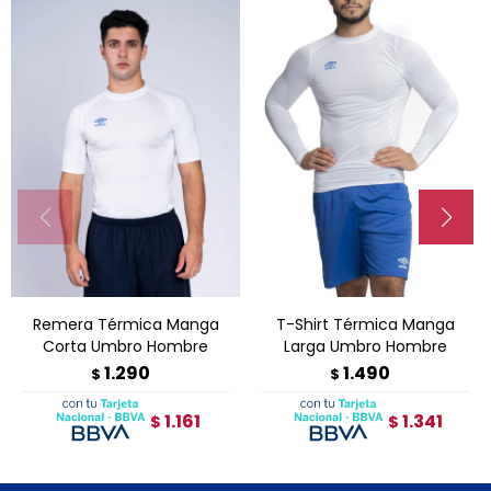
Remera Térmica Manga
T-Shirt Térmica Manga
Corta Umbro Hombre
Larga Umbro Hombre
1.290
1.490
$
$
1.161
1.341
$
$