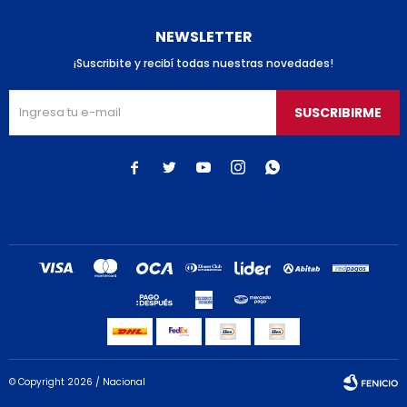
NEWSLETTER
¡Suscribite y recibí todas nuestras novedades!
SUSCRIBIRME





© Copyright 2026 / Nacional