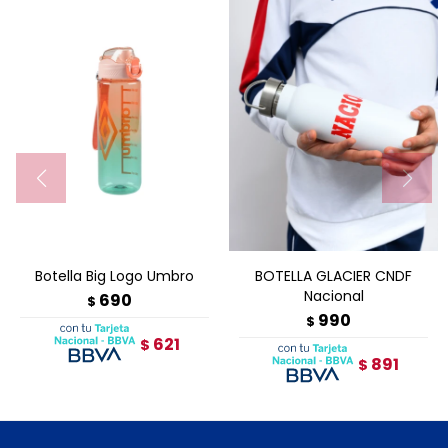
Botella Big Logo Umbro
BOTELLA GLACIER CNDF
Nacional
690
$
990
$
621
$
891
$