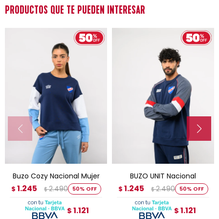
PRODUCTOS QUE TE PUEDEN INTERESAR
Buzo Cozy Nacional Mujer
BUZO UNIT Nacional
1.245
1.245
2.490
2.490
$
50
$
50
$
$
1.121
1.121
$
$