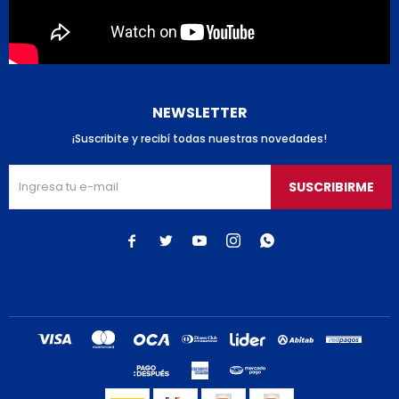
NEWSLETTER
¡Suscribite y recibí todas nuestras novedades!
SUSCRIBIRME




