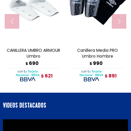
CANILLERA UMBRO ARMOUR
Canillera Media PRO
Umbro
Umbro Hombre
690
990
$
$
621
891
$
$
VIDEOS DESTACADOS