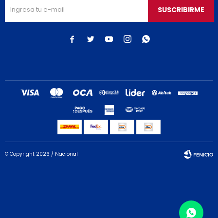
SUSCRIBIRME





© Copyright 2026 / Nacional