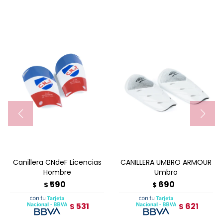
Canillera CNdeF Licencias
CANILLERA UMBRO ARMOUR
Hombre
Umbro
590
690
$
$
531
621
$
$