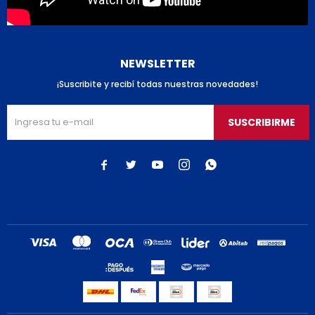
NEWSLETTER
¡Suscribite y recibí todas nuestras novedades!
SUSCRIBIRME




